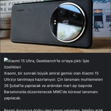
Xiaomi, bir sonraki büyük amiral gemisi olan Xiaomi 15
Ultra’yı tanıtmaya hazırlanıyor. Çin lansmanı muhtemelen
26 Şubat’ta yapılacak ve ardından mart ayı başında
Barselona’da düzenlenecek MWC’de küresel lansmanı
yapılacak.
Resmi duyuruya doğru geri sayım yaparken, telefon artık