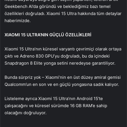
Geekbench AI’da göründü ve beklediğimiz bazı temel
özellikleri doğruladı. Xiaomi 15 Ultra hakkında tüm detaylar
haberimizde.
XIAOMI 15 ULTRA’NIN GÜÇLÜ ÖZELLİKLERİ
Xiaomi 15 Ultra’nın küresel varyantı çevrimiçi olarak ortaya
çıktı ve Adreno 830 GPU’yu doğruladı, bu da içindeki
Snapdragon 8 Elite yonga setini neredeyse garantiliyor.
Bunda sürpriz yok – Xiaomi’nin en üst düzey amiral gemisi
Qualcomm’un en son ve en güçlü yongasına sadık kalıyor.
Listeleme ayrıca Xiaomi 15 Ultra’nın Android 15’te
çalışacağını ve küresel sürümde 16 GB RAM’e sahip
olacağını doğruluyor.