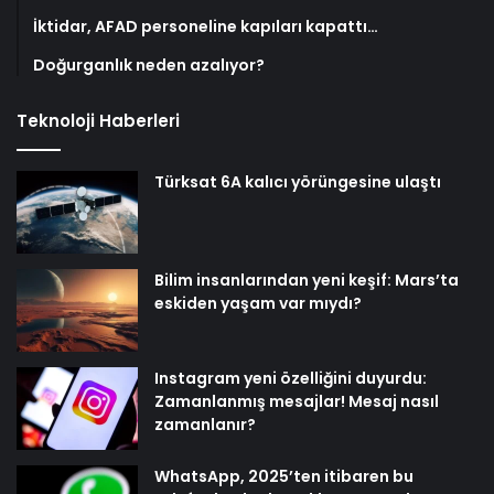
İktidar, AFAD personeline kapıları kapattı…
Doğurganlık neden azalıyor?
Teknoloji Haberleri
Türksat 6A kalıcı yörüngesine ulaştı
Bilim insanlarından yeni keşif: Mars’ta
eskiden yaşam var mıydı?
Instagram yeni özelliğini duyurdu:
Zamanlanmış mesajlar! Mesaj nasıl
zamanlanır?
WhatsApp, 2025’ten itibaren bu