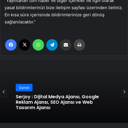
“Yayınlanan tüm haber ve diğer içerikler ile ilgili olarak
yasal bildirimlerinizi bize iletişim sayfası üzerinden iletiniz.
En kısa süre içerisinde bildirimlerinize geri dönüş
sağlanılacaktır.”
Facebook
X
WhatsApp
Telegram
Email'den paylaş
Yaz
Genel
Serjoy : Dijital Medya Ajansı, Google
Reklam Ajansı, SEO Ajansı ve Web
Tasarım Ajansı