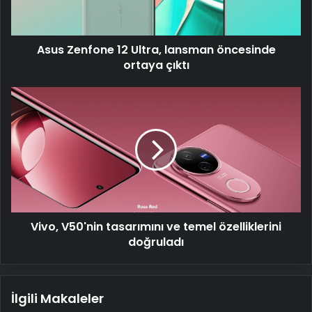
ortaya
çıktı
Asus Zenfone 12 Ultra, lansman öncesinde
ortaya çıktı
Vivo,
V50'nin
tasarımını
ve
temel
özelliklerini
doğruladı
Vivo, V50'nin tasarımını ve temel özelliklerini
doğruladı
İlgili Makaleler