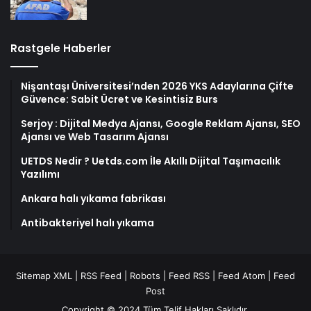
Rastgele Haberler
Nişantaşı Üniversitesi’nden 2026 YKS Adaylarına Çifte
Güvence: Sabit Ücret ve Kesintisiz Burs
Serjoy : Dijital Medya Ajansı, Google Reklam Ajansı, SEO
Ajansı ve Web Tasarım Ajansı
UETDS Nedir ? Uetds.com İle Akıllı Dijital Taşımacılık
Yazılımı
Ankara halı yıkama fabrikası
Antibakteriyel halı yıkama
Sitemap XML
|
RSS Feed
|
Robots
|
Feed RSS
|
Feed Atom
|
Feed
Post
Copyright © 2024 Tüm Telif Hakları Saklıdır.