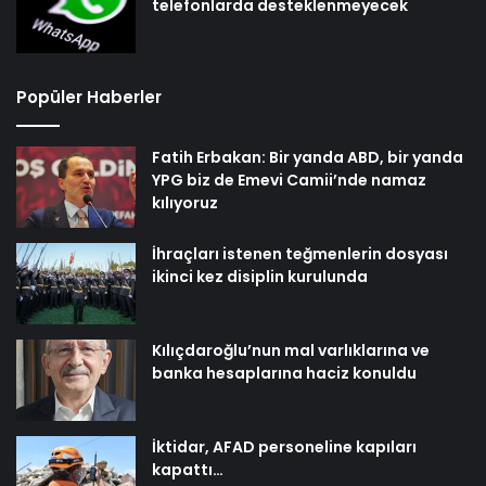
telefonlarda desteklenmeyecek
Popüler Haberler
Fatih Erbakan: Bir yanda ABD, bir yanda
YPG biz de Emevi Camii’nde namaz
kılıyoruz
İhraçları istenen teğmenlerin dosyası
ikinci kez disiplin kurulunda
Kılıçdaroğlu’nun mal varlıklarına ve
banka hesaplarına haciz konuldu
İktidar, AFAD personeline kapıları
kapattı…