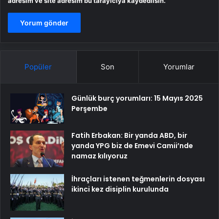
adresim ve site adresim bu tarayıcıya kaydedilsin.
Popüler
Son
Yorumlar
Günlük burç yorumları: 15 Mayıs 2025
Perşembe
Fatih Erbakan: Bir yanda ABD, bir
yanda YPG biz de Emevi Camii’nde
namaz kılıyoruz
İhraçları istenen teğmenlerin dosyası
ikinci kez disiplin kurulunda