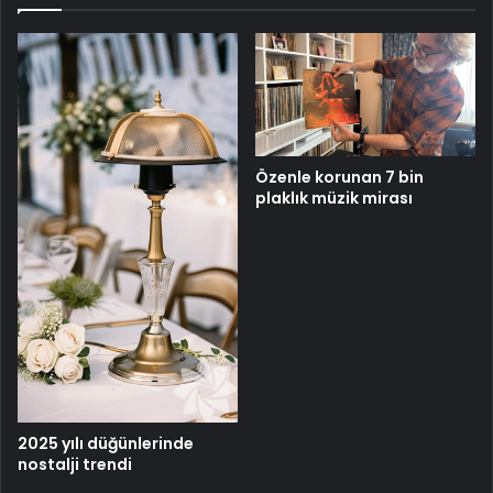
Özenle korunan 7 bin
plaklık müzik mirası
2025 yılı düğünlerinde
nostalji trendi