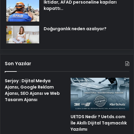
İktidar, AFAD personeline kapıları
kapattı…
Doğurganlık neden azalıyor?
Son Yazılar
Serjoy : Dijital Medya
Ajansı, Google Reklam
Ajansı, SEO Ajansı ve Web
Tasarım Ajansı
UETDS Nedir ? Uetds.com
İle Akıllı Dijital Taşımacılık
Yazılımı