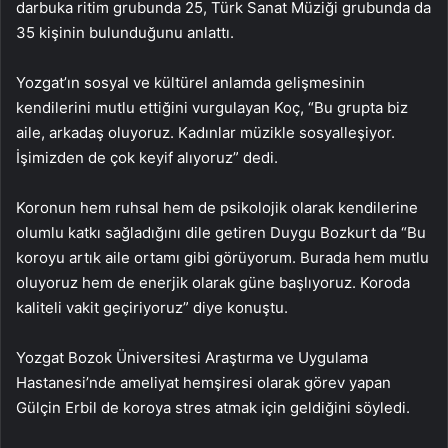
darbuka ritim grubunda 25, Türk Sanat Müziği grubunda da
35 kişinin bulunduğunu anlattı.
Yozgat’ın sosyal ve kültürel anlamda gelişmesinin
kendilerini mutlu ettiğini vurgulayan Koç, “Bu grupta biz
aile, arkadaş oluyoruz. Kadınlar müzikle sosyalleşiyor.
İşimizden de çok keyif alıyoruz” dedi.
Koronun hem ruhsal hem de psikolojik olarak kendilerine
olumlu katkı sağladığını dile getiren Duygu Bozkurt da “Bu
koroyu artık aile ortamı gibi görüyorum. Burada hem mutlu
oluyoruz hem de enerjik olarak güne başlıyoruz. Koroda
kaliteli vakit geçiriyoruz” diye konuştu.
Yozgat Bozok Üniversitesi Araştırma ve Uygulama
Hastanesi’nde ameliyat hemşiresi olarak görev yapan
Gülçin Erbil de koroya stres atmak için geldiğini söyledi.