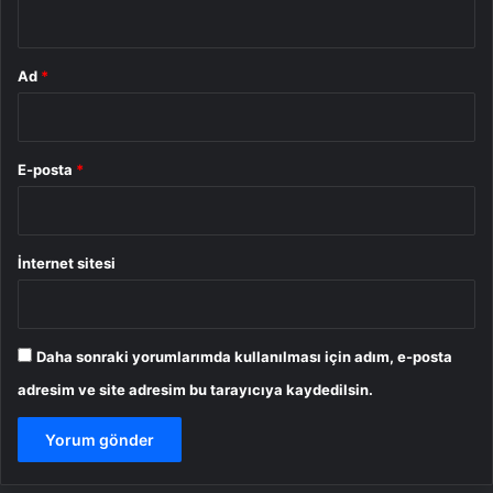
*
Ad
*
E-posta
*
İnternet sitesi
Daha sonraki yorumlarımda kullanılması için adım, e-posta
adresim ve site adresim bu tarayıcıya kaydedilsin.