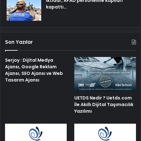
İktidar, AFAD personeline kapıları
kapattı…
Son Yazılar
Serjoy : Dijital Medya
Ajansı, Google Reklam
Ajansı, SEO Ajansı ve Web
Tasarım Ajansı
UETDS Nedir ? Uetds.com
İle Akıllı Dijital Taşımacılık
Yazılımı