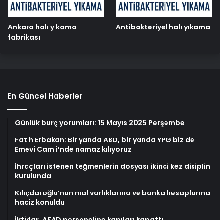
Ankara halı yıkama
Antibakteriyel halı yıkama
fabrikası
En Güncel Haberler
Günlük burç yorumları: 15 Mayıs 2025 Perşembe
Fatih Erbakan: Bir yanda ABD, bir yanda YPG biz de
Emevi Camii’nde namaz kılıyoruz
İhraçları istenen teğmenlerin dosyası ikinci kez disiplin
kurulunda
Kılıçdaroğlu’nun mal varlıklarına ve banka hesaplarına
haciz konuldu
İktidar, AFAD personeline kapıları kapattı…