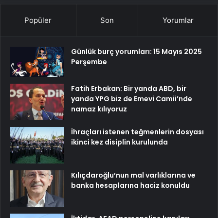
Popüler
Son
Yorumlar
Günlük burç yorumları: 15 Mayıs 2025
Perşembe
Fatih Erbakan: Bir yanda ABD, bir
yanda YPG biz de Emevi Camii’nde
namaz kılıyoruz
İhraçları istenen teğmenlerin dosyası
ikinci kez disiplin kurulunda
Kılıçdaroğlu’nun mal varlıklarına ve
banka hesaplarına haciz konuldu