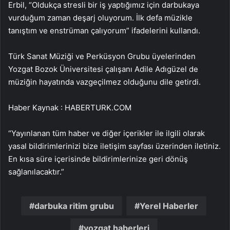
Erbil, “Oldukça stresli bir iş yaptığımız için darbukaya
vurduğum zaman deşarj oluyorum. İlk defa müzikle
tanıştım ve enstrüman çalıyorum” ifadelerini kullandı.
Türk Sanat Müziği ve Perküsyon Grubu üyelerinden
Yozgat Bozok Üniversitesi çalışanı Adile Adıgüzel de
müziğin hayatında vazgeçilmez olduğunu dile getirdi.
Haber Kaynak : HABERTURK.COM
“Yayınlanan tüm haber ve diğer içerikler ile ilgili olarak
yasal bildirimlerinizi bize iletişim sayfası üzerinden iletiniz.
En kısa süre içerisinde bildirimlerinize geri dönüş
sağlanılacaktır.”
darbuka ritim grubu
Yerel Haberler
yozgat haberleri