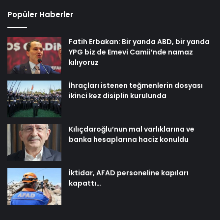
Popüler Haberler
Fatih Erbakan: Bir yanda ABD, bir yanda
YPG biz de Emevi Camii’nde namaz
kılıyoruz
İhraçları istenen teğmenlerin dosyası
ikinci kez disiplin kurulunda
Kılıçdaroğlu’nun mal varlıklarına ve
banka hesaplarına haciz konuldu
İktidar, AFAD personeline kapıları
kapattı…