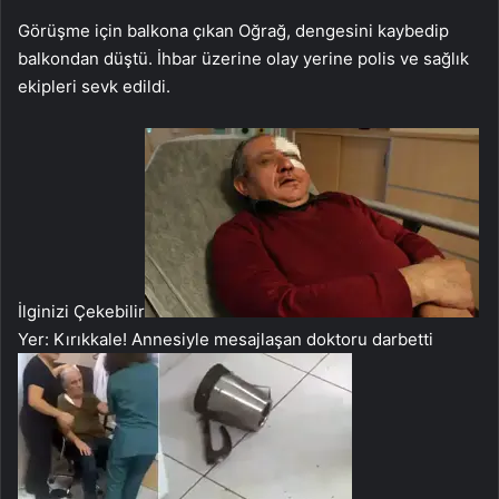
Görüşme için balkona çıkan Oğrağ, dengesini kaybedip
balkondan düştü. İhbar üzerine olay yerine polis ve sağlık
ekipleri sevk edildi.
İlginizi Çekebilir
Yer: Kırıkkale! Annesiyle mesajlaşan doktoru darbetti