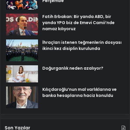
Perşembe
Fatih Erbakan: Bir yanda ABD, bir
yanda YPG biz de Emevi Camii’nde
namaz kılıyoruz
İhraçları istenen teğmenlerin dosyası
ikinci kez disiplin kurulunda
Doğurganlık neden azalıyor?
Kılıçdaroğlu’nun mal varlıklarına ve
banka hesaplarına haciz konuldu
Son Yazılar