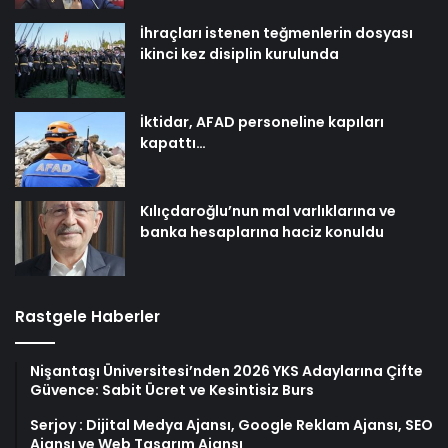
İhraçları istenen teğmenlerin dosyası
ikinci kez disiplin kurulunda
İktidar, AFAD personeline kapıları
kapattı…
Kılıçdaroğlu’nun mal varlıklarına ve
banka hesaplarına haciz konuldu
Rastgele Haberler
Nişantaşı Üniversitesi’nden 2026 YKS Adaylarına Çifte
Güvence: Sabit Ücret ve Kesintisiz Burs
Serjoy : Dijital Medya Ajansı, Google Reklam Ajansı, SEO
Ajansı ve Web Tasarım Ajansı