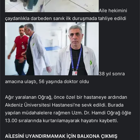
Aile hekimini
çaydanlıkla darbeden sanık ilk duruşmada tahliye edildi
38 yıl sonra
amacına ulaştı, 56 yaşında doktor oldu
Ağır yaralanan Oğrağ, önce özel bir hastaneye ardından
Akdeniz Üniversitesi Hastanesi’ne sevk edildi. Burada
yapılan müdahalelere rağmen Uzm. Dr. Hamdi Oğrağ öğle
13.00 sıralarında kurtarılamayarak hayatını kaybetti.
AİLESİNİ UYANDIRMAMAK İÇİN BALKONA ÇIKMIŞ