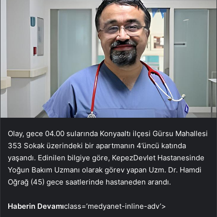
Olay, gece 04.00 sularında Konyaaltı ilçesi Gürsu Mahallesi
353 Sokak üzerindeki bir apartmanın 4’üncü katında
yaşandı. Edinilen bilgiye göre, KepezDevlet Hastanesinde
Yoğun Bakım Uzmanı olarak görev yapan Uzm. Dr. Hamdi
Oğrağ (45) gece saatlerinde hastaneden arandı.
Haberin Devamı
class=’medyanet-inline-adv’>