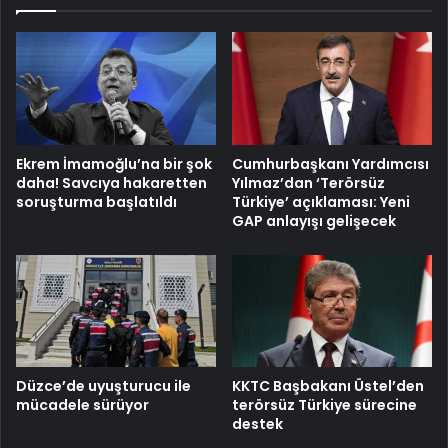
Ekrem İmamoğlu’na bir şok
Cumhurbaşkanı Yardımcısı
daha! Savcıya hakaretten
Yılmaz’dan ‘Terörsüz
soruşturma başlatıldı
Türkiye’ açıklaması: Yeni
GAP anlayışı gelişecek
Düzce’de uyuşturucu ile
KKTC Başbakanı Üstel’den
mücadele sürüyor
terörsüz Türkiye sürecine
destek