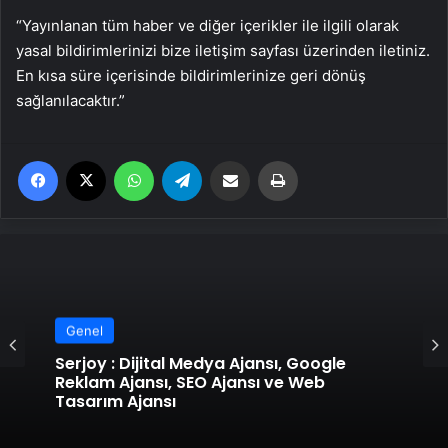
“Yayınlanan tüm haber ve diğer içerikler ile ilgili olarak
yasal bildirimlerinizi bize iletişim sayfası üzerinden iletiniz.
En kısa süre içerisinde bildirimlerinize geri dönüş
sağlanılacaktır.”
Facebook
X
WhatsApp
Telegram
Email'den paylaş
Yaz
Genel
Serjoy : Dijital Medya Ajansı, Google
Reklam Ajansı, SEO Ajansı ve Web
Tasarım Ajansı